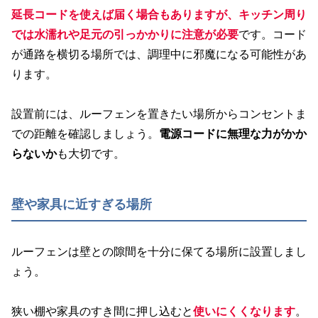
延長コードを使えば届く場合もありますが、キッチン周り
では水濡れや足元の引っかかりに注意が必要
です。コード
が通路を横切る場所では、調理中に邪魔になる可能性があ
ります。
設置前には、ルーフェンを置きたい場所からコンセントま
での距離を確認しましょう。
電源コードに無理な力がかか
らないか
も大切です。
壁や家具に近すぎる場所
ルーフェンは壁との隙間を十分に保てる場所に設置しまし
ょう。
狭い棚や家具のすき間に押し込むと
使いにくくなります
。