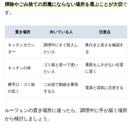
掃除やごみ捨ての邪魔にならない場所を選ぶことが大切
で
す。
置き場所
向いている人
注意点
キッチンカウン
調理中にすぐ投入し
奥行きと高さを確認す
ター
たい人
る
ゴミ箱と並べて使い
通路をふさがない位置
キッチンの床
たい人
に置く
勝手口・ゴミ箱
ごみ捨て動線を重視
電源と湿気に注意する
の近く
する人
ルーフェンの置き場所に迷ったら、調理中に手が届く場所
から検討しましょう。