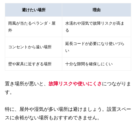
避けたい場所
理由
雨風が当たるベランダ・屋
水濡れや湿気で故障リスクが高ま
外
る
延長コードが必要になり使いづら
コンセントから遠い場所
い
壁や家具に近すぎる場所
十分な隙間を確保しにくい
置き場所が悪いと、
故障リスクや使いにくさ
につながりま
す。
特に、屋外や湿気が多い場所は避けましょう。設置スペー
スに余裕がない場所もおすすめできません。