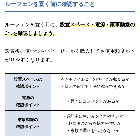
ルーフェンを置く前に確認すること
ルーフェンを置く前に、
設置スペース・電源・家事動線の
3つを確認しましょう
。
設置後に使いづらいと、せっかく購入しても使用頻度が下
がりやすくなります。
設置スペースの
・本体＋フィルターのサイズが収まるか
確認ポイント
・壁との隙間を十分に確保できるか
電源の
・近くにコンセントがあるか
確認ポイント
・調理中に生ごみを入れやすいか
家事動線の
・乾燥後のごみを捨てやすいか
確認ポイント
・家族の通路をふさがないか