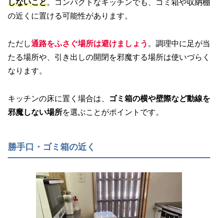
しないこと
。コンパクトなキッチンでも、ゴミ箱や収納棚
の近くに置ける可能性があります。
ただし
通路をふさぐ場所は避けましょう
。調理中に足が当
たる場所や、引き出しの開閉を邪魔する場所は使いづらく
なります。
キッチンの床に置く場合は、
ゴミ箱の横や壁際など動線を
邪魔しない場所
を選ぶことがポイントです。
勝手口・ゴミ箱の近く