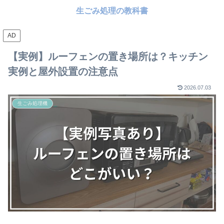
生ごみ処理の教科書
AD
【実例】ルーフェンの置き場所は？キッチン
実例と屋外設置の注意点
2026.07.03
生ごみ処理機