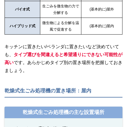
生ごみを微生物の力で
バイオ式
(基本的に)屋外
分解する
微生物による分解を温
ハイブリッド式
(基本的に)屋内
風で促進する
キッチンに置きたい/ベランダに置きたいなど決めていて
も、
タイプ選びを間違えると希望通りにできない可能性が
高い
です。あらかじめタイプ別の置き場所を把握しておき
ましょう。
乾燥式生ごみ処理機の置き場所：屋内
乾燥式生ごみ処理機の主な設置場所