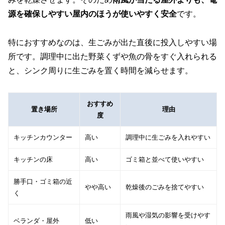
源を確保しやすい屋内のほうが使いやすく安全
です。
特におすすめなのは、生ごみが出た直後に投入しやすい場
所です。調理中に出た野菜くずや魚の骨をすぐ入れられる
と、シンク周りに生ごみを置く時間を減らせます。
おすすめ
置き場所
理由
度
キッチンカウンター
高い
調理中に生ごみを入れやすい
キッチンの床
高い
ゴミ箱と並べて使いやすい
勝手口・ゴミ箱の近
やや高い
乾燥後のごみを捨てやすい
く
雨風や湿気の影響を受けやす
ベランダ・屋外
低い