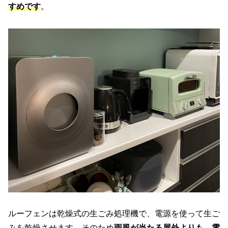
すめです
。
ルーフェンは乾燥式の生ごみ処理機で、電源を使って生ご
みを乾燥させます。そのため
雨風が当たる屋外よりも、電