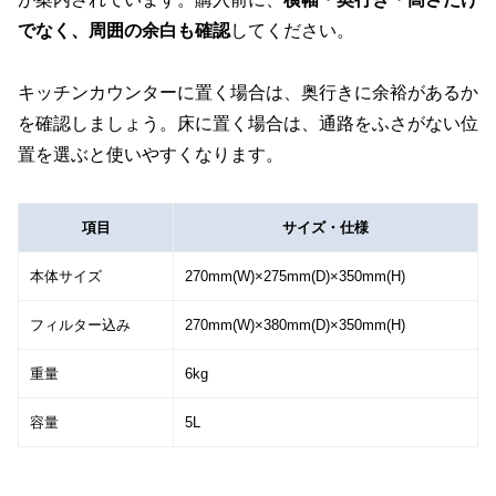
でなく、周囲の余白も確認
してください。
キッチンカウンターに置く場合は、奥行きに余裕があるか
を確認しましょう。床に置く場合は、通路をふさがない位
置を選ぶと使いやすくなります。
項目
サイズ・仕様
本体サイズ
270mm(W)×275mm(D)×350mm(H)
フィルター込み
270mm(W)×380mm(D)×350mm(H)
重量
6kg
容量
5L