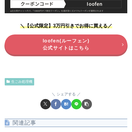
＼【公式限定】3万円引きでお得に買える／
loofen(ルーフェン)
公式サイトはこちら
生ごみ処理機
シェアする
関連記事