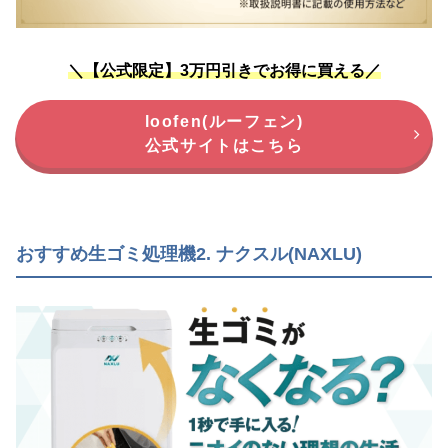
＼【公式限定】3万円引きでお得に買える／
loofen(ルーフェン)
公式サイトはこちら
おすすめ生ゴミ処理機2. ナクスル(NAXLU)