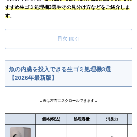
すすめ生ゴミ処理機3選やその見分け方などをご紹介しま
す
。
目次
魚の内臓を投入できる生ゴミ処理機3選
【2026年最新版】
←表は左右にスクロールできます→
価格(税込)
処理容量
消臭力