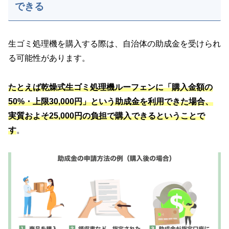
できる
生ゴミ処理機を購入する際は、自治体の助成金を受けられ
る可能性があります。
たとえば乾燥式生ゴミ処理機ルーフェンに「購入金額の
50%・上限30,000円」という助成金を利用できた場合、
実質およそ25,000円の負担で購入できるということで
す
。