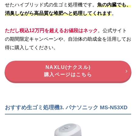
せたハイブリッド式の生ゴミ処理機です。
魚の内臓でも、
消臭しながら高品質な堆肥
へと
処理
してくれます
。
ただし税込12万円を超えるお値段はネック
。公式サイト
の期間限定キャンペーンや、自治体の助成金を活用してお
得に購入してください。
NAXLU(ナクスル)
購入ページはこちら
おすすめ生ゴミ処理機3. パナソニック MS-N53XD