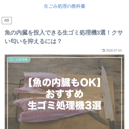
生ごみ処理の教科書
AD
魚の内臓を投入できる生ゴミ処理機3選！クサ
い匂いを抑えるには？
2026.07.03
生ごみ処理機