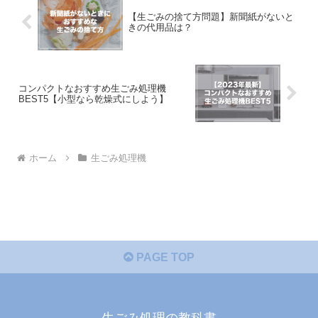
【生ごみの捨て方問題】新聞紙がないと
きの代用品は？
コンパクトなおすすめ生ごみ処理機
BEST5【小型なら乾燥式にしよう】
ホーム
生ごみ処理機
PAGE TOP