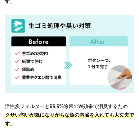
す。
活性炭フィルターと99.9%除菌のW効果で消臭するため、
クサい匂いが気になりがちな魚の内臓を入れても大丈夫で
す
。