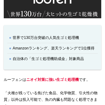
世界で130万台突破の人気生ゴミ処理機
Amanzonランキング、楽天ランキングで1位獲得
自治体の「生ゴミ処理機助成金」対象商品
ルーフェンは
ニオイ対策に強い生ゴミ処理機
です。
「火種が残っている焦げた食品、化学物質、引火性の物
質」以外は投入可能で、魚の内臓も問題なく処理できま