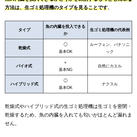
方法は、生ゴミ処理機のタイプを見ることです
。
魚の内臓を投入できる
タイプ
生ゴミ処理機の代表例
か
◯
ルーフェン、パナソニ
乾燥式
基本OK
ック
×
バイオ式
自然にカエル
基本NG
◯
ハイブリッド式
ナクスル
基本OK
乾燥式やハイブリッド式の生ゴミ処理機は生ゴミを密閉・
乾燥するため、魚の内臓を入れても匂いがほとんど漏れま
せん。